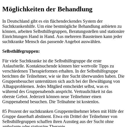
Möglichkeiten der Behandlung
In Deutschland gibt es ein flächendeckendes System der
Suchtkrankenhilfe. Um eine bestmögliche Behandlung anbieten zu
können, arbeiten Selbsthilfegruppen, Beratungsstellen und stationäre
Einrichtungen Hand in Hand. Aus mehreren Bausteinen kann jeder
suchtkranke Mensch das passende Angebot auswählen.
Selbsthilfegruppen:
Für viele Suchtkranke ist die Selbsthilfegruppe die erste
Anlaufstelle. Kontaktsuchende können hier wertvolle Tipps zu
verschiedenen Therapieformen erhalten. In der Selbsthilfegruppe
berichten die Teilnehmer, wie sie ihre Sucht überwunden haben. Die
Gruppenbesucher unterstützen sich auch bei der Bewältigung von
Alltagsproblemen. Jedes Mitglied entscheidet selbst, was es
während des Gruppenabends anspricht. Vertraulichkeit ist das
oberste Gebot. Jederzeit können neue Teilnehmer einen
Gruppenabend besuchen. Die Teilnahme ist kostenlos.
85 Prozent der suchtkranken Gruppenteilnehmer leben mit Hilfe der
Gruppe dauerhaft abstinent. Etwa ein Drittel der Teilnehmer von
Selbsthilfegruppen schaffen ihren Ausstieg aus der Sucht ohne
ambulante oder stationäre Therapie.