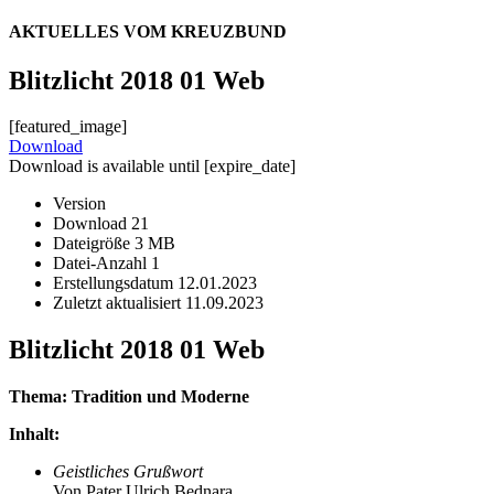
AKTUELLES VOM KREUZBUND
Blitzlicht 2018 01 Web
[featured_image]
Download
Download is available until [expire_date]
Version
Download
21
Dateigröße
3 MB
Datei-Anzahl
1
Erstellungsdatum
12.01.2023
Zuletzt aktualisiert
11.09.2023
Blitzlicht 2018 01 Web
Thema: Tradition und Moderne
Inhalt:
Geistliches Grußwort
Von Pater Ulrich Bednara