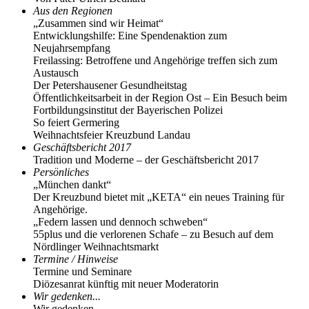
Aus den Regionen
„Zusammen sind wir Heimat“
Entwicklungshilfe: Eine Spendenaktion zum
Neujahrsempfang
Freilassing: Betroffene und Angehörige treffen sich zum
Austausch
Der Petershausener Gesundheitstag
Öffentlichkeitsarbeit in der Region Ost – Ein Besuch beim
Fortbildungsinstitut der Bayerischen Polizei
So feiert Germering
Weihnachtsfeier Kreuzbund Landau
Geschäftsbericht 2017
Tradition und Moderne – der Geschäftsbericht 2017
Persönliches
„München dankt“
Der Kreuzbund bietet mit „KETA“ ein neues Training für
Angehörige.
„Federn lassen und dennoch schweben“
55plus und die verlorenen Schafe – zu Besuch auf dem
Nördlinger Weihnachtsmarkt
Termine / Hinweise
Termine und Seminare
Diözesanrat künftig mit neuer Moderatorin
Wir gedenken...
Wir gedenken ...