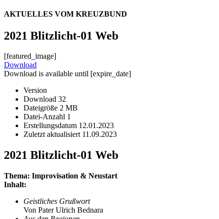
AKTUELLES VOM KREUZBUND
2021 Blitzlicht-01 Web
[featured_image]
Download
Download is available until [expire_date]
Version
Download
32
Dateigröße
2 MB
Datei-Anzahl
1
Erstellungsdatum
12.01.2023
Zuletzt aktualisiert
11.09.2023
2021 Blitzlicht-01 Web
Thema: Improvisation & Neustart
Inhalt:
Geistliches Grußwort
Von Pater Ulrich Bednara
Aus den Regionen