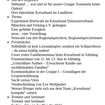
Stillstand … war und ist für unsere Gruppe Traunstein keine
Option!
Drei Jahrzehnte Kreuzbund im Landkreis
Thema
Experiment Briefwahl im Kreuzbund Diözesanverband
München und Freising e.V. gelungen
Eine gefühlte Ewigkeit
neon – eine Vorstellung
Neuwahl von drei Regionalsprechern, Regionalsprecherinnen
Persönliches
Selbsthilfe ist kein Luxusdampfer, sondern ein Schlauchboot
– du musst kräftig rudern!
Unser erstes Familienseminar beim Kreuzbund in Altötting
Frauenseminar von 11. bis 13. Juni in Altötting
„Unsichtbare Narben – Erwachsene Kinder aus
suchtbelasteten Familien“
Kommunikation in der Gruppe I – Grundlagen der
Gesprächsführung
Sucht versus Virus
Verabschiedung von Eva Wolfgruber
Werner Brieger zieht sich aus dem Team „Kreuzbund
kompakt“ zurück
Termine und Seminare
Termine und Seminare