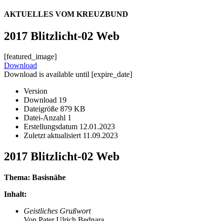
AKTUELLES VOM KREUZBUND
2017 Blitzlicht-02 Web
[featured_image]
Download
Download is available until [expire_date]
Version
Download
19
Dateigröße
879 KB
Datei-Anzahl
1
Erstellungsdatum
12.01.2023
Zuletzt aktualisiert
11.09.2023
2017 Blitzlicht-02 Web
Thema: Basisnähe
Inhalt:
Geistliches Grußwort
Von Pater Ulrich Bednara